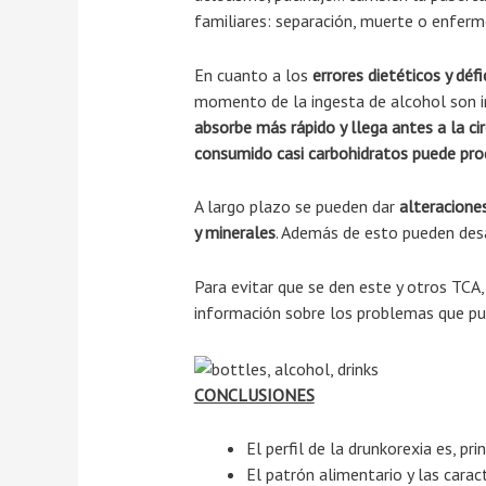
familiares: separación, muerte o enferm
En cuanto a los
errores dietéticos y défi
momento de la ingesta de alcohol son in
absorbe más rápido y llega antes a la ci
consumido casi carbohidratos puede pro
A largo plazo se pueden dar
alteraciones
y minerales
. Además de esto pueden des
Para evitar que se den este y otros TCA,
información sobre los problemas que pue
CONCLUSIONES
El perfil de la drunkorexia es, pr
El patrón alimentario y las carac