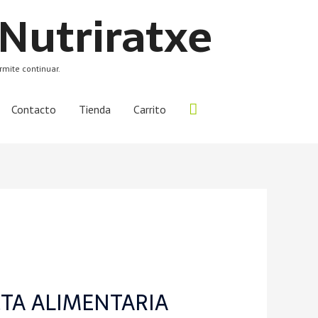
 Nutriratxe
rmite continuar.
Contacto
Tienda
Carrito
TA ALIMENTARIA