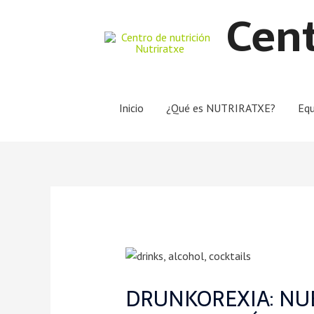
Cent
Inicio
¿Qué es NUTRIRATXE?
Equ
DRUNKOREXIA: NU