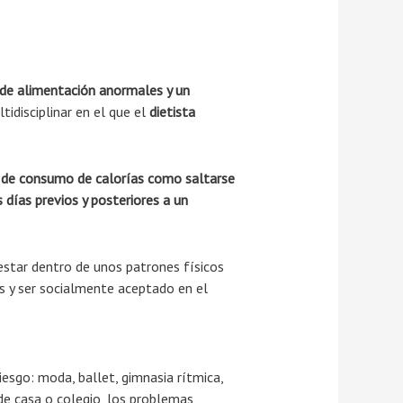
de alimentación anormales y un
tidisciplinar en el que el
dietista
 de consumo de calorías como saltarse
días previos y posteriores a un
estar dentro de unos patrones físicos
es y ser socialmente aceptado en el
esgo: moda, ballet, gimnasia rítmica,
de casa o colegio, los problemas