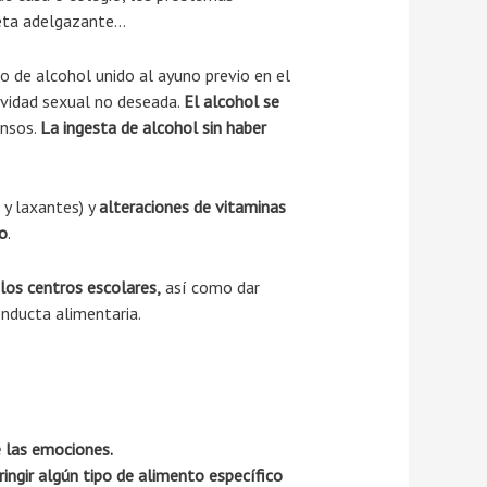
ieta adelgazante…
 de alcohol unido al ayuno previo en el
ividad sexual no deseada.
El alcohol se
ensos.
La
ingesta de alcohol sin haber
 y laxantes) y
alteraciones de vitaminas
to
.
 los centros escolares,
así como dar
nducta alimentaria.
e las emociones.
ringir algún tipo de alimento específico