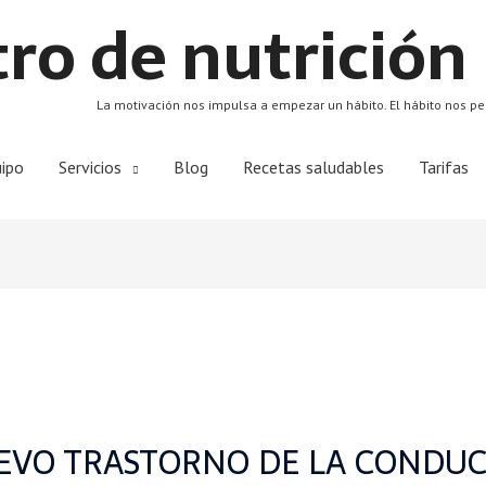
ro de nutrición
La motivación nos impulsa a empezar un hábito. El hábito nos pe
ipo
Servicios
Blog
Recetas saludables
Tarifas
EVO TRASTORNO DE LA CONDUC