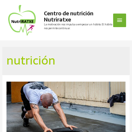
Centro de nutrición
Nutriratxe
La motivación nos impulsa a empezar un hábito. El hábito
nos permite continuar.
nutrición