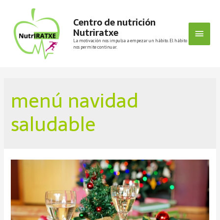
Centro de nutrición
Nutriratxe
La motivación nos impulsa a empezar un hábito. El hábito
nos permite continuar.
menú navidad
saludable